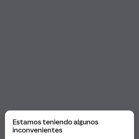
Comienzo del diálogo
Estamos teniendo algunos
inconvenientes